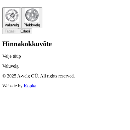
Valuvelg
Plekkvelg
Tagasi
Edasi
Hinnakokkuvõte
Velje tüüp
Valuvelg
© 2025 A-velg OÜ. All rights reserved.
Website by
Kopka